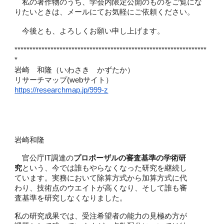
私の著作物のうち、学会内限定公開のものをご覧にな
りたいときは、メールにてお気軽にご依頼ください。
今後とも、よろしくお願い申し上げます。
****************************************************************
*
岩崎 和隆（いわさき かずたか）
リサーチマップ(webサイト）
https://researchmap.jp/999-z
岩崎和隆
官公庁IT調達の
プロポーザルの審査基準の学術研
究
という、今では誰もやらなくなった研究を継続し
ています。実務において除算方式から加算方式に代
わり、技術点のウエイトが高くなり、そして誰も審
査基準を研究しなくなりました。
私の研究成果では、受注希望者の能力の見極め方が