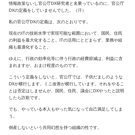
情報政策ないし官公庁DX研究者と名乗っているのに、官公庁
DXの定義をしていませんでした。（汗）
私の官公庁DXの定義は、次のとおりです。
現在のITの技術水準で実現可能な範囲において、国民、住民
の利益を最大化すること。ITの活用にとどまらず、業務や組
織も最適化すること。
ゆえに、行政の効率化等に伴う行政の経費節減は、利益に含
まれますが、おまけ程度のものです。
こういう定義をしないと、官公庁では、子供だましのような
DXが横行します。ミニ改善が横行しています。それをやるこ
とは否定はしませんが、国民、住民、議会にDXやったと説明
したら詐欺です。
でも、やっている本人もやった気になって自己満足してしま
う。
倒産しないという共同幻想を持つ組織の性です。