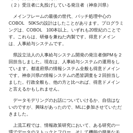
（２）受注者に丸投げしている発注者（神奈川県）
メインフレームの最後の世代、バッチ処理中心の
COBOL 50KSの設計はしたことがあります。プログラミ
ングは、COBOL 100本以上。いずれも20世紀のことで
す。これらは、研修を兼ねた内製です。得意ドメイン
は、人事給与システムです。
県設立法人の人事給与システム開発の発注者側PMを２
回担当しました。現在は、人事給与システムの運用をし
ています。都道府県の情報システム全般も得意ドメイン
です。神奈川県の情報システムの悉皆調査を２回担当し
ました。行政全般も、他の方と比べれば、得意ドメイン
と言えるかもしれません。
データモデリングのお話についていけるか、自信はな
いのですが、興味があったので、MLに参加させていただ
きました。
上流工程では、情報政策研究において、ある研究の一
環でデータのストックとフロー、そして機能の簡単なモ