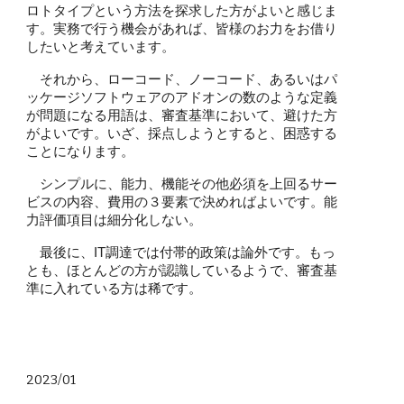
ロトタイプという方法を探求した方がよいと感じま
す。実務で行う機会があれば、皆様のお力をお借り
したいと考えています。
それから、ローコード、ノーコード、あるいはパ
ッケージソフトウェアのアドオンの数のような定義
が問題になる用語は、審査基準において、避けた方
がよいです。いざ、採点しようとすると、困惑する
ことになります。
シンプルに、能力、機能その他必須を上回るサー
ビスの内容、費用の３要素で決めればよいです。能
力評価項目は細分化しない。
最後に、IT調達では付帯的政策は論外です。もっ
とも、ほとんどの方が認識しているようで、審査基
準に入れている方は稀です。
2023/01