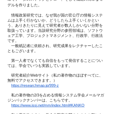
デルを作りました。
情報政策研究では、なぜ我が国の官公庁の情報システ
ムは上手く行かないか、どうしたら上手くいくかとい
う、ありきたりに見えて研究者が数人しかいない分野を
取扱っています。当該研究分野の参照領域は、ソフトウ
ェア工学、プロジェクトマネジメント、行政学、行政法
です。
一般紙記者に依頼され、研究成果をレクチャーしたこ
ともございます。
第一人者でなくても自信をもって発信することについ
ては、学会でいつも実践しています。
研究者紹介Webサイト（私の著作物のほぼすべてに、
無料でアクセスできます。）
https://researchmap.jp/999-z
私の著作物の2/3を占める情報システム学会メールマガ
ジンバックナンバーは、こちらです。
https://www.issj.net/mm/index.html#KANKO