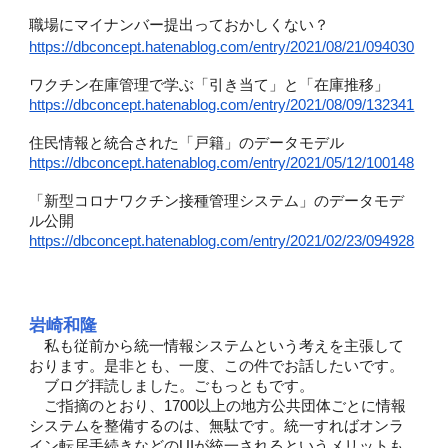
職場にマイナンバー提出っておかしくない？
https://dbconcept.hatenablog.com/entry/2021/08/21/094030
ワクチン在庫管理で学ぶ「引き当て」と「在庫推移」
https://dbconcept.hatenablog.com/entry/2021/08/09/132341
住民情報と統合された「戸籍」のデータモデル
https://dbconcept.hatenablog.com/entry/2021/05/12/100148
「新型コロナワクチン接種管理システム」のデータモデ
ル公開
https://dbconcept.hatenablog.com/entry/2021/02/23/094928
岩崎和隆
私も従前から統一情報システムという考えを主張して
おります。是非とも、一度、この件でお話したいです。
ブログ拝読しました。ごもっともです。
ご指摘のとおり、1700以上の地方公共団体ごとに情報
システムを整備するのは、無駄です。統一すればオンラ
イン転居手続きなどのUIが統一されるというメリットも